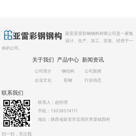
延安亚雷彩钢钢构有限公司是一家集
设计、生产、加工、安装、经营于一
体的公司。
关于我们
产品中心
新闻资讯
公司简介
钢结构
公司新闻
企业文化
彩钢
行业动态
联系我们
联系人：赵经理
手机：13038574111
地址：陕西省延安市宝塔区李渠镇西村
扫一扫，关注我