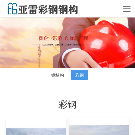
钢结构
彩钢
彩钢